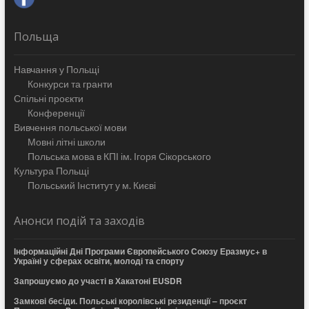
Польща
Навчання у Польщі
Конкурси та гранти
Спільні проєкти
Конференції
Вивчення польської мови
Мовні літні школи
Польська мова в КПІ ім. Ігоря Сікорського
Культура Польщі
Польський Інститут у м. Києві
Анонси подій та заходів
Інформаційні Дні Програми Європейського Союзу Еразмус+ в
Україні у сферах освіти, молоді та спорту
Запрошуємо до участі в Хакатоні EUSDR
Замкові бесіди. Польські королівські резиденції – проєкт