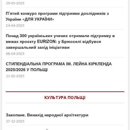
19-05-2025
П’ятий конкурс програми підтримки дослідників з
України «ДЛЯ УКРАЇНИ»
24-04-2025
Понад 300 українських учених отримали підтримку в
межах проєкту EURIZON: у Брюсселі відбувся
завершальний захід ініціативи
08-04-2025
СТИПЕНДІАЛЬНА ПРОГРАМА ІМ. ЛЕЙНА КІРКЛЕНДА
2025/2026 У ПОЛЬЩІ
11-02-2025
КУЛЬТУРА ПОЛЬЩІ
Закопане. Винахід народної архітектури
17-12-2025