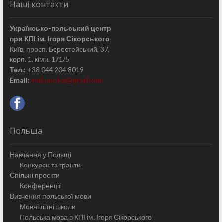
Наші контакти
Українсько-польський центр
при КПІ ім. Ігоря Сікорського
Київ, просп. Берестейський, 37,
корп. 1, кімн. 171/5
Тел.:
+38 044 204 8019
Email:
mail.upc.kpi@gmail.com
Польща
Навчання у Польщі
Конкурси та гранти
Спільні проєкти
Конференції
Вивчення польської мови
Мовні літні школи
Польська мова в КПІ ім. Ігоря Сікорського