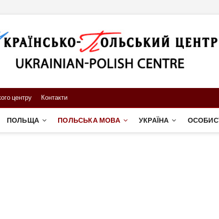
ого центру
Контакти
ПОЛЬЩА
ПОЛЬСЬКА МОВА
УКРАЇНА
ОСОБИС