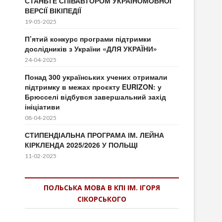
СТАНЬТЕ СПІВАВТОРОМ УКРАЇНОМОВНОЇ
ВЕРСІЇ ВІКІПЕДІЇ
19-05-2025
П’ятий конкурс програми підтримки
дослідників з України «ДЛЯ УКРАЇНИ»
24-04-2025
Понад 300 українських учених отримали
підтримку в межах проєкту EURIZON: у
Брюсселі відбувся завершальний захід
ініціативи
08-04-2025
СТИПЕНДІАЛЬНА ПРОГРАМА ІМ. ЛЕЙНА
КІРКЛЕНДА 2025/2026 У ПОЛЬЩІ
11-02-2025
ПОЛЬСЬКА МОВА В КПІ ІМ. ІГОРЯ
СІКОРСЬКОГО