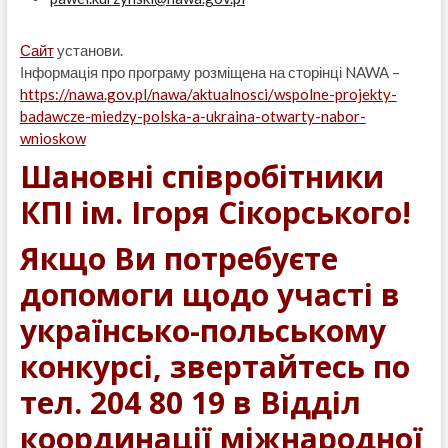
Сайт
установи.
Інформація про програму розміщена на сторінці NAWA –
https://nawa.gov.pl/nawa/aktualnosci/wspolne-projekty-
badawcze-miedzy-polska-a-ukraina-otwarty-nabor-
wnioskow
Шановні співробітники
КПІ ім. Ігоря Сікорського!
Якщо Ви потребуєте
допомоги щодо участі в
українсько-польському
конкурсі, звертайтесь по
тел. 204 80 19 в Відділ
координації міжнародної