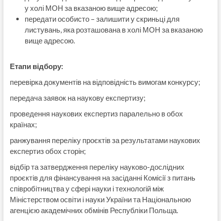
у холі МОН за вказаною вище адресою;
передати особисто – залишити у скриньці для
листувань, яка розташована в холі МОН за вказаною
вище адресою.
Етапи відбору:
перевірка документів на відповідність вимогам конкурсу;
передача заявок на наукову експертизу;
проведення наукових експертиз паралельно в обох
країнах;
ранжування переліку проєктів за результатами наукових
експертиз обох сторін;
відбір та затвердження переліку науково-дослідних
проєктів для фінансування на засіданні Комісії з питань
співробітництва у сфері науки і технологій між
Міністерством освіти і науки України та Національною
агенцією академічних обмінів Республіки Польща.