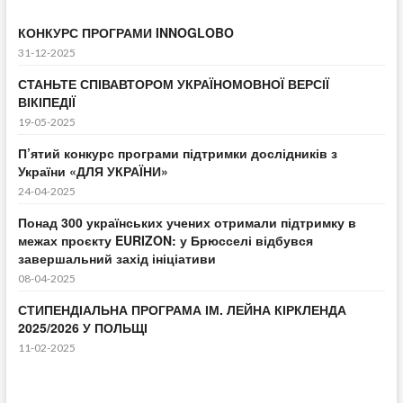
КОНКУРС ПРОГРАМИ INNOGLOBO
31-12-2025
СТАНЬТЕ СПІВАВТОРОМ УКРАЇНОМОВНОЇ ВЕРСІЇ
ВІКІПЕДІЇ
19-05-2025
П’ятий конкурс програми підтримки дослідників з
України «ДЛЯ УКРАЇНИ»
24-04-2025
Понад 300 українських учених отримали підтримку в
межах проєкту EURIZON: у Брюсселі відбувся
завершальний захід ініціативи
08-04-2025
СТИПЕНДІАЛЬНА ПРОГРАМА ІМ. ЛЕЙНА КІРКЛЕНДА
2025/2026 У ПОЛЬЩІ
11-02-2025