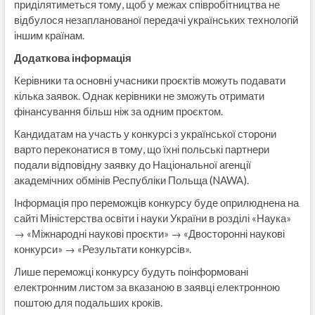
приділятиметься тому, щоб у межах співробітництва не
відбулося незапланованої передачі українських технологій
іншим країнам.
Додаткова інформація
Керівники та основні учасники проєктів можуть подавати
кілька заявок. Однак керівники не зможуть отримати
фінансування більш ніж за одним проєктом.
Кандидатам на участь у конкурсі з української сторони
варто переконатися в тому, що їхні польські партнери
подали відповідну заявку до Національної агенції
академічних обмінів Республіки Польща (NAWA).
Інформація про переможців конкурсу буде оприлюднена на
сайті Міністерства освіти і науки України в розділі «Наука»
→ «Міжнародні наукові проєкти» → «Двосторонні наукові
конкурси» → «Результати конкурсів».
Лише переможці конкурсу будуть поінформовані
електронним листом за вказаною в заявці електронною
поштою для подальших кроків.