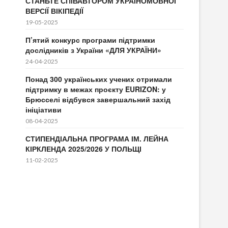
СТАНЬТЕ СПІВАВТОРОМ УКРАЇНОМОВНОЇ
ВЕРСІЇ ВІКІПЕДІЇ
19-05-2025
П’ятий конкурс програми підтримки
дослідників з України «ДЛЯ УКРАЇНИ»
24-04-2025
Понад 300 українських учених отримали
підтримку в межах проєкту EURIZON: у
Брюсселі відбувся завершальний захід
ініціативи
08-04-2025
СТИПЕНДІАЛЬНА ПРОГРАМА ІМ. ЛЕЙНА
КІРКЛЕНДА 2025/2026 У ПОЛЬЩІ
11-02-2025