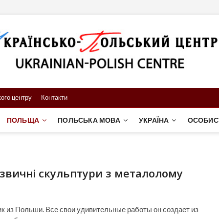
ого центру
Контакти
ПОЛЬЩА
ПОЛЬСЬКА МОВА
УКРАЇНА
ОСОБИС
звичні скульптури з металолому
ик из Польши. Все свои удивительные работы он создает из