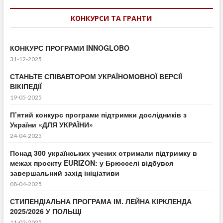
КОНКУРСИ ТА ГРАНТИ
КОНКУРС ПРОГРАМИ INNOGLOBO
31-12-2025
СТАНЬТЕ СПІВАВТОРОМ УКРАЇНОМОВНОЇ ВЕРСІЇ
ВІКІПЕДІЇ
19-05-2025
П’ятий конкурс програми підтримки дослідників з
України «ДЛЯ УКРАЇНИ»
24-04-2025
Понад 300 українських учених отримали підтримку в
межах проєкту EURIZON: у Брюсселі відбувся
завершальний захід ініціативи
08-04-2025
СТИПЕНДІАЛЬНА ПРОГРАМА ІМ. ЛЕЙНА КІРКЛЕНДА
2025/2026 У ПОЛЬЩІ
11-02-2025