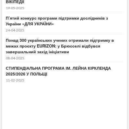
ВІКІПЕДІЇ
19-05-2025
П’ятий конкурс програми підтримки дослідників з
України «ДЛЯ УКРАЇНИ»
24-04-2025
Понад 300 українських учених отримали підтримку в
межах проєкту EURIZON: у Брюсселі відбувся
завершальний захід ініціативи
08-04-2025
СТИПЕНДІАЛЬНА ПРОГРАМА ІМ. ЛЕЙНА КІРКЛЕНДА
2025/2026 У ПОЛЬЩІ
11-02-2025