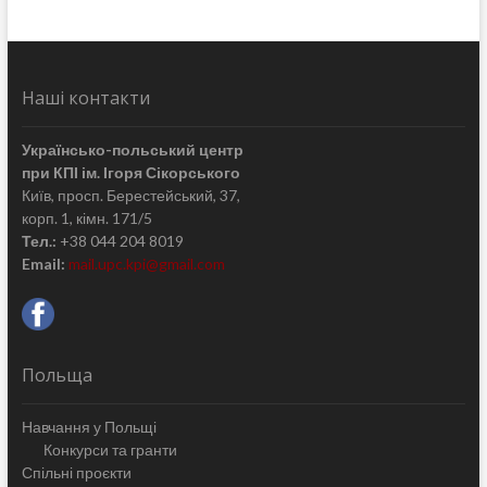
Наші контакти
Українсько-польський центр
при КПІ ім. Ігоря Сікорського
Київ, просп. Берестейський, 37,
корп. 1, кімн. 171/5
Тел.:
+38 044 204 8019
Email:
mail.upc.kpi@gmail.com
Польща
Навчання у Польщі
Конкурси та гранти
Спільні проєкти