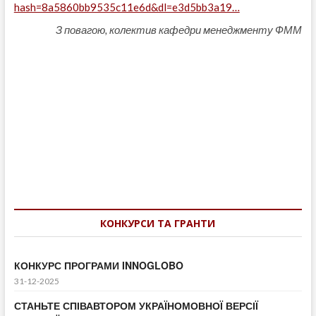
hash=8a5860bb9535c11e6d&dl=e3d5bb3a19…
З повагою, колектив кафедри менеджменту ФММ
Навігація
записів
КОНКУРСИ ТА ГРАНТИ
КОНКУРС ПРОГРАМИ INNOGLOBO
31-12-2025
СТАНЬТЕ СПІВАВТОРОМ УКРАЇНОМОВНОЇ ВЕРСІЇ