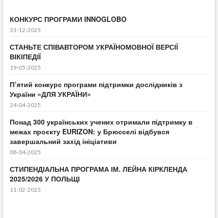
КОНКУРС ПРОГРАМИ INNOGLOBO
31-12-2025
СТАНЬТЕ СПІВАВТОРОМ УКРАЇНОМОВНОЇ ВЕРСІЇ
ВІКІПЕДІЇ
19-05-2025
П’ятий конкурс програми підтримки дослідників з
України «ДЛЯ УКРАЇНИ»
24-04-2025
Понад 300 українських учених отримали підтримку в
межах проєкту EURIZON: у Брюсселі відбувся
завершальний захід ініціативи
08-04-2025
СТИПЕНДІАЛЬНА ПРОГРАМА ІМ. ЛЕЙНА КІРКЛЕНДА
2025/2026 У ПОЛЬЩІ
11-02-2025