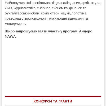
Найпопулярніші спеціальності це аналіз даних, архітектура,
хімія, журналістика, е-бізнес, економіка, фінанси та
бухгалтерський облік, комп’ютерні науки, логістика,
правознавство, психологія, міжнародні відносини та
менеджмент.
Щиро запрошуємо взяти участь у програмі
Андерс
NAWA
Навігація
записів
КОНКУРСИ ТА ГРАНТИ