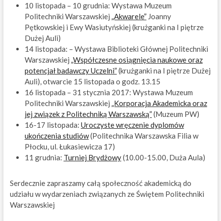
10 listopada – 10 grudnia: Wystawa Muzeum
Politechniki Warszawskiej
„Akwarele”
Joanny
Pętkowskiej i Ewy Wasiutyńskiej (krużganki na I piętrze
Dużej Auli)
14 listopada: – Wystawa Biblioteki Głównej Politechniki
Warszawskiej
„Współczesne osiągnięcia naukowe oraz
potencjał badawczy Uczelni”
(krużganki na I piętrze Dużej
Auli), otwarcie 15 listopada o godz. 13.15
16 listopada – 31 stycznia 2017: Wystawa Muzeum
Politechniki Warszawskiej
„Korporacja Akademicka oraz
jej związek z Politechniką Warszawską”
(Muzeum PW)
16-17 listopada:
Uroczyste wręczenie dyplomów
ukończenia studiów
(Politechnika Warszawska Filia w
Płocku, ul. Łukasiewicza 17)
11 grudnia:
Turniej Brydżowy
(10.00-15.00, Duża Aula)
Serdecznie zapraszamy całą społeczność akademicką do
udziału w wydarzeniach związanych ze Świętem Politechniki
Warszawskiej