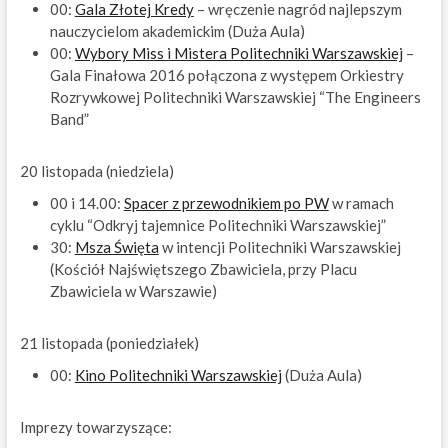
00:
Gala Złotej Kredy
– wręczenie nagród najlepszym
nauczycielom akademickim (Duża Aula)
00:
Wybory Miss i Mistera Politechniki Warszawskiej
–
Gala Finałowa 2016 połączona z występem Orkiestry
Rozrywkowej Politechniki Warszawskiej “The Engineers
Band”
20 listopada (niedziela)
00 i 14.00:
Spacer z przewodnikiem po PW
w ramach
cyklu “Odkryj tajemnice Politechniki Warszawskiej”
30:
Msza Święta
w intencji Politechniki Warszawskiej
(Kościół Najświętszego Zbawiciela, przy Placu
Zbawiciela w Warszawie)
21 listopada (poniedziałek)
00:
Kino Politechniki Warszawskiej
(Duża Aula)
Imprezy towarzyszące: