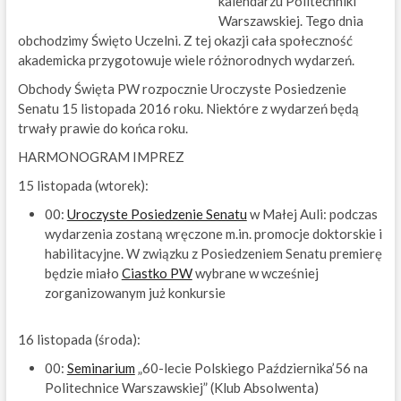
kalendarzu Politechniki
Warszawskiej. Tego dnia
obchodzimy Święto Uczelni. Z tej okazji cała społeczność
akademicka przygotowuje wiele różnorodnych wydarzeń.
Obchody Święta PW rozpocznie Uroczyste Posiedzenie
Senatu 15 listopada 2016 roku. Niektóre z wydarzeń będą
trwały prawie do końca roku.
HARMONOGRAM IMPREZ
15 listopada (wtorek):
00:
Uroczyste Posiedzenie Senatu
w Małej Auli: podczas
wydarzenia zostaną wręczone m.in. promocje doktorskie i
habilitacyjne. W związku z Posiedzeniem Senatu premierę
będzie miało
Ciastko PW
wybrane w wcześniej
zorganizowanym już konkursie
16 listopada (środa):
00:
Seminarium
„60-lecie Polskiego Października’56 na
Politechnice Warszawskiej” (Klub Absolwenta)