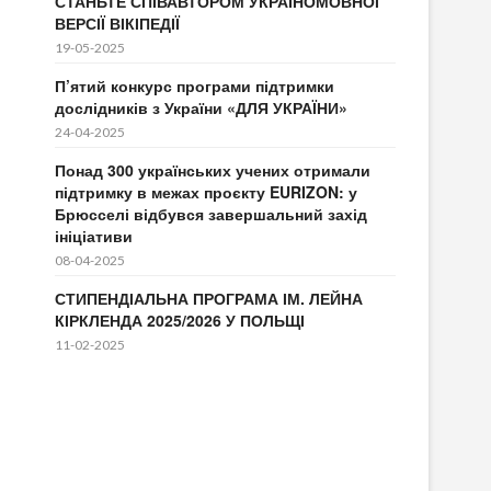
СТАНЬТЕ СПІВАВТОРОМ УКРАЇНОМОВНОЇ
ВЕРСІЇ ВІКІПЕДІЇ
19-05-2025
П’ятий конкурс програми підтримки
дослідників з України «ДЛЯ УКРАЇНИ»
24-04-2025
Понад 300 українських учених отримали
підтримку в межах проєкту EURIZON: у
Брюсселі відбувся завершальний захід
ініціативи
08-04-2025
СТИПЕНДІАЛЬНА ПРОГРАМА ІМ. ЛЕЙНА
КІРКЛЕНДА 2025/2026 У ПОЛЬЩІ
11-02-2025