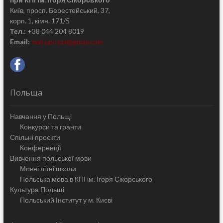
Київ, просп. Берестейський, 37,
корп. 1, кімн. 171/5
Тел.:
+38 044 204 8019
Email:
mail.upc.kpi@gmail.com
Польща
Навчання у Польщі
Конкурси та гранти
Спільні проєкти
Конференції
Вивчення польської мови
Мовні літні школи
Польська мова в КПІ ім. Ігоря Сікорського
Культура Польщі
Польський Інститут у м. Києві