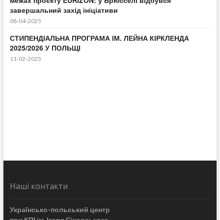
межах проєкту EURIZON: у Брюсселі відбувся
завершальний захід ініціативи
08-04-2025
СТИПЕНДІАЛЬНА ПРОГРАМА ІМ. ЛЕЙНА КІРКЛЕНДА
2025/2026 У ПОЛЬЩІ
11-02-2025
Наші контакти
Українсько-польський центр
при КПІ ім. Ігоря Сікорського