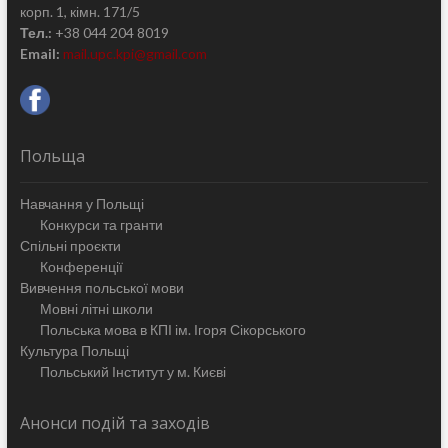
корп. 1, кімн. 171/5
Тел.:
+38 044 204 8019
Email:
mail.upc.kpi@gmail.com
Польща
Навчання у Польщі
Конкурси та гранти
Спільні проєкти
Конференції
Вивчення польської мови
Мовні літні школи
Польська мова в КПІ ім. Ігоря Сікорського
Культура Польщі
Польський Інститут у м. Києві
Анонси подій та заходів