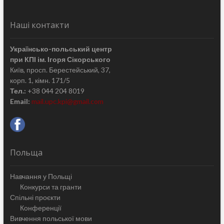
Наші контакти
Українсько-польський центр
при КПІ ім. Ігоря Сікорського
Київ, просп. Берестейський, 37,
корп. 1, кімн. 171/5
Тел.:
+38 044 204 8019
Email:
mail.upc.kpi@gmail.com
Польща
Навчання у Польщі
Конкурси та гранти
Спільні проєкти
Конференції
Вивчення польської мови