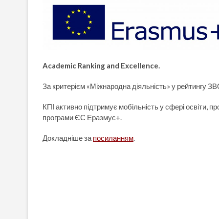
Academic Ranking and Excellence.
За критерієм «Міжнародна діяльність» у рейтингу З
КПІ активно підтримує мобільність у сфері освіти, пр
програми ЄС Еразмус+.
Докладніше за
посиланням
.
Навігація
записів