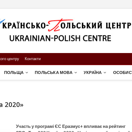
ого центру
Контакти
ПОЛЬЩА
ПОЛЬСЬКА МОВА
УКРАЇНА
ОСОБИС
а 2020»
Участь у програмі ЄС Еразмус+ впливає на рейтинг