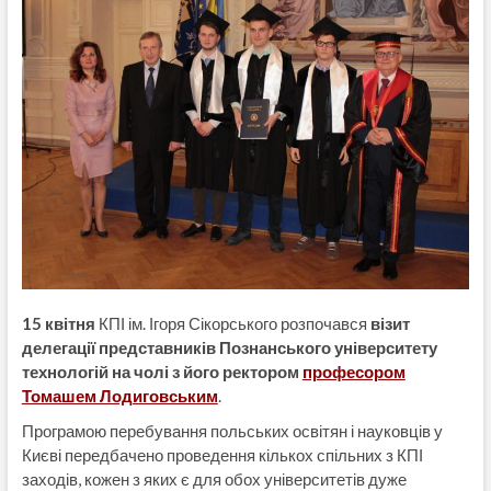
15 квітня
КПІ ім. Ігоря Сікорського розпочався
візит
делегації представників Познанського університету
технологій на чолі з його ректором
професором
Томашем Лодиговським
.
Програмою перебування польських освітян і науковців у
Києві передбачено проведення кількох спільних з КПІ
заходів, кожен з яких є для обох університетів дуже