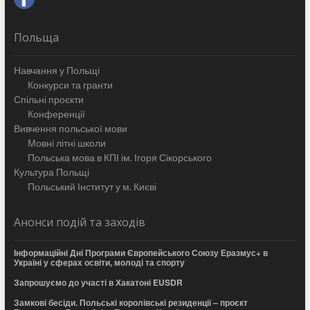
Польща
Навчання у Польщі
Конкурси та гранти
Спільні проєкти
Конференції
Вивчення польської мови
Мовні літні школи
Польська мова в КПІ ім. Ігоря Сікорського
Культура Польщі
Польський Інститут у м. Києві
Анонси подій та заходів
Інформаційні Дні Програми Європейського Союзу Еразмус+ в
Україні у сферах освіти, молоді та спорту
Запрошуємо до участі в Хакатоні EUSDR
Замкові бесіди. Польські королівські резиденції – проєкт