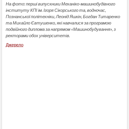
На фото: перші випускники Механіко-машинобудівного
інституту КПІ ім. Ігоря Сікорського та, водночас,
Познанської політехніки, Леонід Яшкін, Богдан Титаренко
та Михайло Євтушенко, які навчалися за програмою
подвійного диплома за напрямом «Машинобудування», з
ректорами обох університетів.
Джерело
Навігація
записів