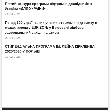
П’ятий конкурс програми підтримки дослідників з
України «ДЛЯ УКРАЇНИ»
24-04-2025
Понад 300 українських учених отримали підтримку в
межах проєкту EURIZON: у Брюсселі відбувся
завершальний захід ініціативи
08-04-2025
СТИПЕНДІАЛЬНА ПРОГРАМА ІМ. ЛЕЙНА КІРКЛЕНДА
2025/2026 У ПОЛЬЩІ
11-02-2025