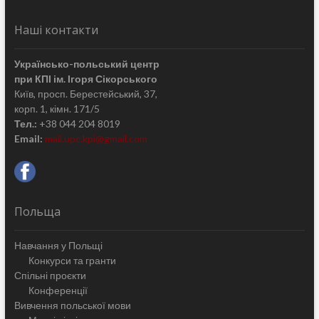
Наші контакти
Українсько-польський центр
при КПІ ім. Ігоря Сікорського
Київ, просп. Берестейський, 37,
корп. 1, кімн. 171/5
Тел.:
+38 044 204 8019
Email:
mail.upc.kpi@gmail.com
Польща
Навчання у Польщі
Конкурси та гранти
Спільні проєкти
Конференції
Вивчення польської мови