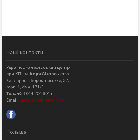
Наші контакти
Українсько-польський центр
при КПІ ім. Ігоря Сікорського
Київ, просп. Берестейський, 37,
корп. 1, кімн. 171/5
Тел.:
+38 044 204 8019
Email:
mail.upc.kpi@gmail.com
Польща