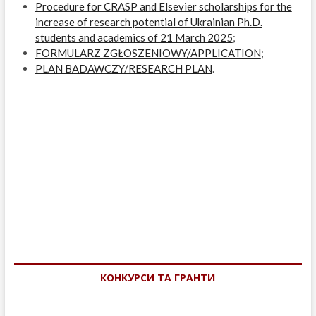
Procedure for CRASP and Elsevier scholarships for the
increase of research potential of Ukrainian Ph.D.
students and academics of 21 March 2025
;
FORMULARZ ZGŁOSZENIOWY/APPLICATION
;
PLAN BADAWCZY/RESEARCH PLAN
.
Навігація
записів
КОНКУРСИ ТА ГРАНТИ