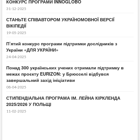
КОНКУРС ПРОГРАМИ INNOGLOBO
31-12-2025
СТАНЬТЕ СПІВАВТОРОМ УКРАЇНОМОВНОЇ ВЕРСІЇ
ВІКІПЕДІЇ
19-05-2025
П’ятий конкурс програми підтримки дослідників з
України «ДЛЯ УКРАЇНИ»
24-04-2025
Понад 300 українських учених отримали підтримку в
межах проєкту EURIZON: у Брюсселі відбувся
завершальний захід ініціативи
08-04-2025
СТИПЕНДІАЛЬНА ПРОГРАМА ІМ. ЛЕЙНА КІРКЛЕНДА
2025/2026 У ПОЛЬЩІ
11-02-2025