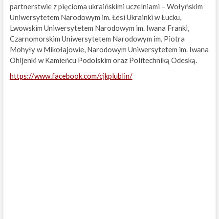
partnerstwie z pięcioma ukraińskimi uczelniami – Wołyńskim
Uniwersytetem Narodowym im. Łesi Ukrainki w Łucku,
Lwowskim Uniwersytetem Narodowym im. Iwana Franki,
Czarnomorskim Uniwersytetem Narodowym im. Piotra
Mohyły w Mikołajowie, Narodowym Uniwersytetem im. Iwana
Ohijenki w Kamieńcu Podolskim oraz Politechniką Odeską.
https://www.facebook.com/cjkplublin/
Post
navigation