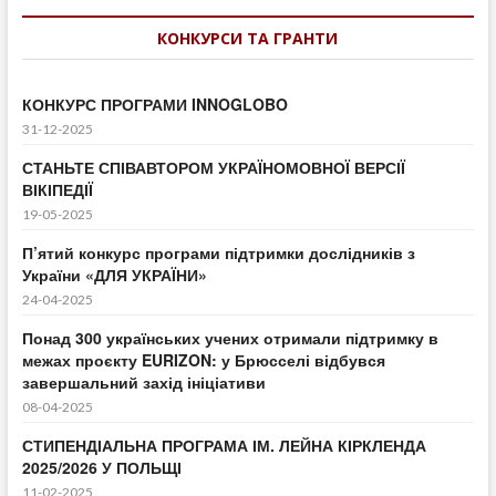
КОНКУРСИ ТА ГРАНТИ
КОНКУРС ПРОГРАМИ INNOGLOBO
31-12-2025
СТАНЬТЕ СПІВАВТОРОМ УКРАЇНОМОВНОЇ ВЕРСІЇ
ВІКІПЕДІЇ
19-05-2025
П’ятий конкурс програми підтримки дослідників з
України «ДЛЯ УКРАЇНИ»
24-04-2025
Понад 300 українських учених отримали підтримку в
межах проєкту EURIZON: у Брюсселі відбувся
завершальний захід ініціативи
08-04-2025
СТИПЕНДІАЛЬНА ПРОГРАМА ІМ. ЛЕЙНА КІРКЛЕНДА
2025/2026 У ПОЛЬЩІ
11-02-2025